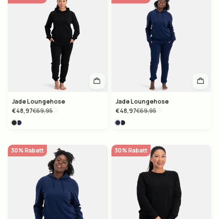
DE
Jade Loungehose
Jade Loungehose
€48,97
€69,95
€48,97
€69,95
30% Rabatt
30% Rabatt