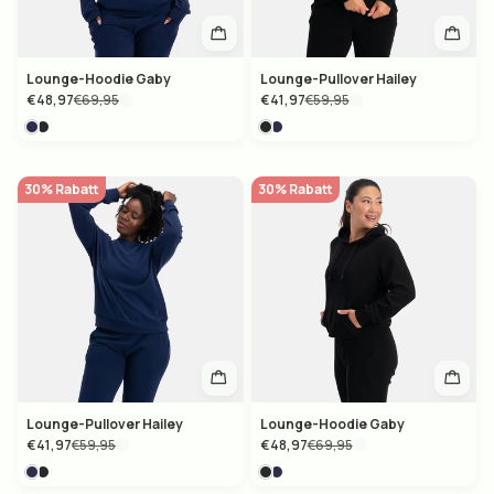
Lounge-Hoodie Gaby
Lounge-Pullover Hailey
€48,97
€69,95
€41,97
€59,95
30% Rabatt
30% Rabatt
Lounge-Pullover Hailey
Lounge-Hoodie Gaby
€41,97
€59,95
€48,97
€69,95