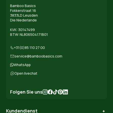
Bamboo Basics
Fokkerstraat 16
3833LD Leusden
Die Niederlande
KVK: 30147499
BTW: NL806504171B01
+31(0)85 110 27 00
service@bamboobasics.com
WhatsApp
Open livechat
Folgen Sie uns
Kundendienst