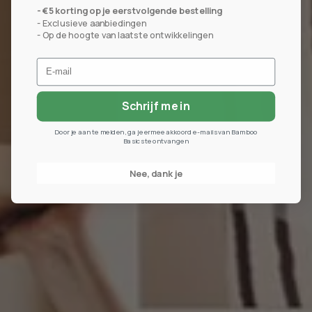
- €5 korting op je eerstvolgende bestelling
- Exclusieve aanbiedingen
- Op de hoogte van laatste ontwikkelingen
Schrijf me in
Door je aan te melden, ga je ermee akkoord e-mails van Bamboo
Basics te ontvangen
Nee, dank je