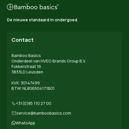
De nieuwe standaard in ondergoed.
Contact
Bamboo Basics
Onderdeel van HVEG Brands Group B.V.
Fokkerstraat 16
3833LD Leusden
KVK: 30147499
BTW: NL806504171B01
+31(0)85 110 27 00
service@bamboobasics.com
WhatsApp