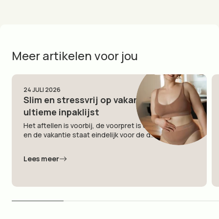
Meer artikelen voor jou
24 JULI 2026
Slim en stressvrij op vakantie: de
ultieme inpaklijst
Het aftellen is voorbij, de voorpret is op zijn toppunt
en de vakantie staat eindelijk voor de d...
Lees meer