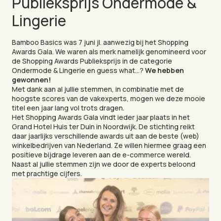
Publieksprijs Ondermode &
Lingerie
Bamboo Basics was 7 juni jl. aanwezig bij het Shopping
Awards Gala. We waren als merk namelijk genomineerd voor
de Shopping Awards Publieksprijs in de categorie
Ondermode & Lingerie en guess what…?
We hebben
gewonnen!
Met dank aan al jullie stemmen, in combinatie met de
NL
hoogste scores van de vakexperts, mogen we deze mooie
titel een jaar lang vol trots dragen.
Het Shopping Awards Gala vindt ieder jaar plaats in het
Grand Hotel Huis ter Duin in Noordwijk. De stichting reikt
daar jaarlijks verschillende awards uit aan de beste (web)
winkelbedrijven van Nederland. Ze willen hiermee graag een
positieve bijdrage leveren aan de e-commerce wereld.
Naast al jullie stemmen zijn we door de experts beloond
met prachtige cijfers.